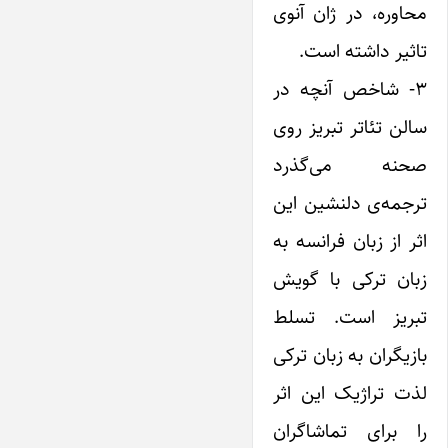
محاوره، در ژان‌ آنوی
تاثیر داشته است.
۳- شاخص آنچه در
سالن تئاتر تبریز روی
صحنه می‌گذرد
ترجمه‌ی دلنشین این
اثر از زبان فرانسه به
زبان ترکی با گویش
تبریز است. تسلط
بازیگران به زبان ترکی
لذت تراژیک این اثر
را برای تماشاگران