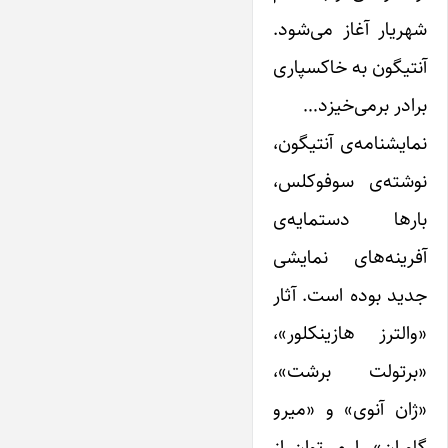
شهریار آغاز می‌شود.
آنتیگون به خاکسپاری
برادر برمی‌خیزد…
نمایشنامه‌ی آنتیگون،
نوشته‌ی سوفوکلس،
بارها دستمایه‌ی
آفرینه‌های نمایشی
جدید بوده است. آثار
«والترز هازینکلور»،
«برتولت برشت»،
«ژان آنوی» و «میرو
گاوران» را می‌توان از