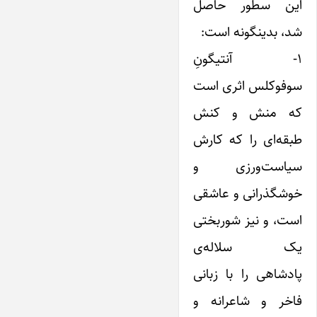
این سطور حاصل
شد، بدینگونه است:
۱- آنتیگونِ
سوفوکلس اثری است
که منش و کنش
طبقه‌ای را که کارش
سیاست‌ورزی و
خوشگذرانی و عاشقی
است، و نیز شوربختی
یک سلاله‌ی
پادشاهی را با زبانی
فاخر و شاعرانه و