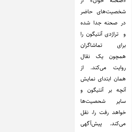
«صحنه خوان» از
شخصیت‌های حاضر
در صحنه جدا شده
و تراژدی آنتیگون را
برای تماشاگران
همچون یک نقال
روایت می‌کند. از
همان ابتدای نمایش
آنچه بر آنتیگون و
سایر شحصیت‌ها
خواهد رفت را، نقل
می‌کند. پیش‌آگهی