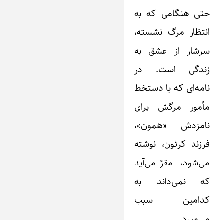
حتی هنگامی که به
انتظار مرگ نشسته،
سرشار از عشق به
زندگی است. در
نامه‌ای که با دستخط
مأمور مرگش برای
نامزدش «همون»،
فرزند کرئون، نوشته
می‌شود، مقرّ می‌آید
که نمی‌داند به
کدامین سبب
می‌میرد.