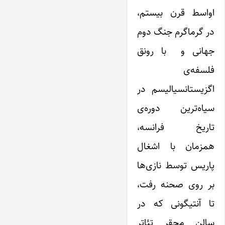
اواسط قرن بیستم،
در گرماگرم جنگ دوم
جهانی و با رونق
فلسفه‌ی
اگزیستانسیالیسم در
سیاه‌ترین دوره‌ی
تاریخ فرانسه،
همزمان با اشغال
پاریس توسط نازی‌ها
بر روی صحنه رفت،
تا آنتیگونی که در
سالن محقر تئاتر