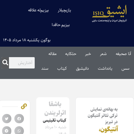
یازیچیلار
بیزیم‌له علاقه
بیزیم حاقدا
بوگون یکشنبه ۱۸ مرداد ۱۴۰۵
آنا صحیفه
شعر
خبر
حئکایه
مقاله‌
سس
یادداشت
دانیشیق
کیتاب
سند
باشقا
به بهانه‌ی نمایش
اثرلریندن
ترکی تئاتر آنتیگون
کیتاب تانیتیمی
در تبریز
شنبه ۱۰ مرداد
آنتیگون،