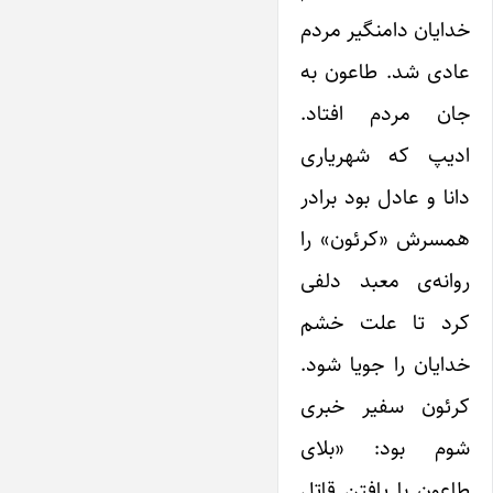
خدایان دامنگیر مردم
عادی شد. طاعون به
جان مردم افتاد.
ادیپ که شهریاری
دانا و عادل بود برادر
همسرش «کرئون» را
روانه‌ی معبد دلفی
کرد تا علت خشم
خدایان را جویا شود.
کرئون سفیر خبری
شوم بود: «بلای
طاعون با یافتن قاتل