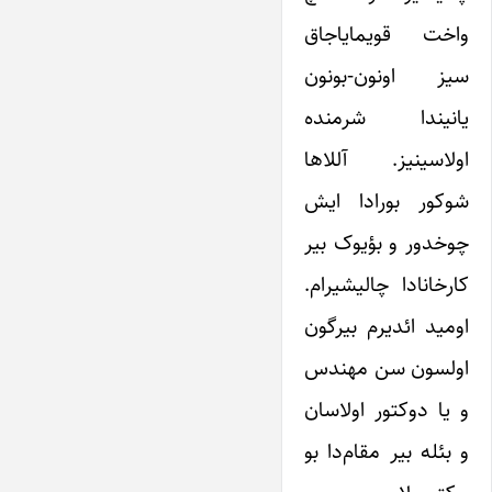
واخت قویمایاجاق
سیز اونون-بونون
یانیندا شرمنده
اولاسینیز. آللاها
شوکور بورادا ایش
چوخدور و بؤیوک بیر
کارخانادا چالیشیرام.
اومید ائدیرم بیرگون
اولسون سن مهندس
و یا دوکتور اولاسان
و بئله بیر مقام‌دا بو