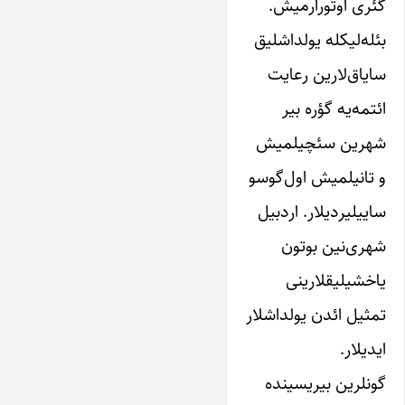
گئری اوتورارمیش.
بئله‌‌لیکله‌ ‌یولداشلیق‌
سایاق‌‌لارین‌ رعایت‌
ائتمه‌یه‌ گؤره‌ بیر
شهرین سئچیلمیش
و تانیلمیش اول‌گوسو
ساییلیردیلار. اردبیل
شهری‌نین بوتون
یاخشیلیقلارینی
تمثیل ائدن ‌یولداشلار‌
ایدیلار.
‌‌گونلرین‌ بیریسینده‌