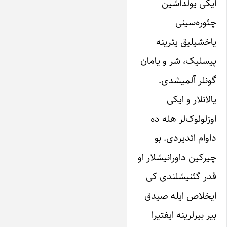
ایکی ‌یولداشین‌
چئوره‌سینی‌
یاخشیلیق‌ یئرینه‌
پیسلیک‌، شر‌ و‌ یامان‌
‌‌گونلر‌ آلمیشدی.
یالانلار‌ و‌ ایکی‌
اوز‌لو‌لوک‌‌لر‌ هله‌ ده‌
داوام ائدیردی. بو‌
چیرکین‌ داورانیشلار‌ او‌
قدر‌ گئنیشلندی‌ کی‌
ایخلاص‌ ایله‌ صیدق‌
بیر بیرلرینه‌ ایفتیرا‌