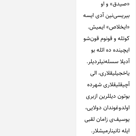
«صیدق» و او
بیریسی‌نین‌ آدی ایسه
«ایخلاص» ایمیش.
‌کوتله‌ و‌ قو‌نوم‌ قون‌شو‌
ایچینده‌ ده ائله بو‌
آدیلا سسله‌نیلردیلر.
یاخجیلیقلاری‌، الی‌
آچیقلیقلاری‌ شهرده
بوتون‌ دیللرین ازبری
اولدوغوندان‌ دولایی‌،
‌یوسیف‌ی زامان لقبی‌
ایله تانینارمیشلار‌.