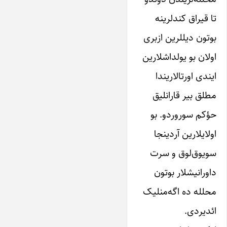
تا‌ قیراق‌ کندلرینه
بوتون‌ دیللرین‌ ازبری‌
اولان‌ بو‌ ‌یولداشلارین‌
ایندی‌ اورتالاریندا‌
مطلق بیر‌ قارانلیق
حؤکم سوروردو‌. بو‌
اولایلارین‌ آردینجا‌
سو‌یوق‌لوق‌ و‌ سرت
داورانیشلار‌ بوتون‌
محلله ده اگه‌منلیک‌
ائدیردی.