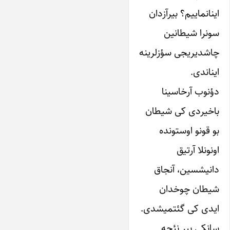
اینانماییم؟ بیرآزدان
سونرا شیطانین
چاشدیریجی سؤزلرینه
ایناندی.
دؤ‌نوب‌ آرخاسینا‌
باخیردی‌ کی‌ شیطان
بو قو‌نو ‌اوستونده‌
او‌نونلا‌ آرتیق‌
دانیشسین، آنجاق
شیطان‌ چوخدان‌
ایدی‌ کی‌ گئتمیشدی.
‌سانکی‌ بیر نئچه‌