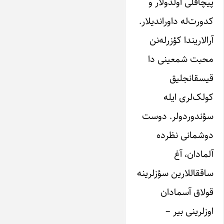
پیچاقلی اولدولار و‌
‌کدورت‌‌له‌ داوراندیلار.
آرالاریندا‌ کؤزرله‌نن‌
محبت‌ شمعینی‌ دا‌
قیسقانجلیق
‌کولک‌‌لری‌ ایله
سؤندوردولر. دوست‌
دوشمانی‌ نظرده‌
آلمادان، آغ‌
ساققاللارین‌ سؤزلرینه
قولاق آسمادان
‌اوزلرینی‌ بیر‌ –