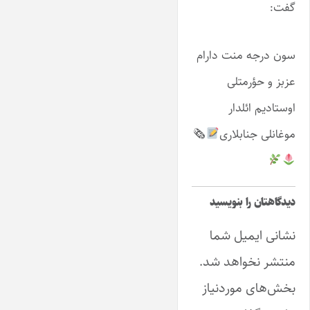
گفت:
سون درجه منت دارام
عزبز و حؤرمتلی
اوستادیم ائلدار
موغانلی جنابلاری
🗞
دیدگاهتان را بنویسید
نشانی ایمیل شما
منتشر نخواهد شد.
بخش‌های موردنیاز