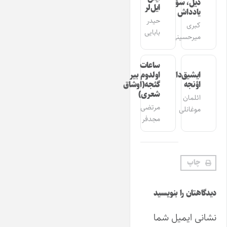
دیل، سؤز،
ایل‌لر
یادداش
حیدر
کبری
بابایی
میرحسینی
ساعات
ایشیق‌دان
اولدوم بیر
اؤنجه
گئجه(اوشاق
شعری)
ائلمان
مرتضی
موغانلی
مجدفر
چاپ
دیدگاهتان را بنویسید
نشانی ایمیل شما