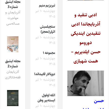
مجله ایشیق
تبریزیم منیم
شماره 3
چهارشنبه ۱۰ تیر
آذربایجان و
ادبی تنقید و
۱۴۰۵
مهاجرت
آذربایجاندا ادبی
مساله‌سی
سئچیلمیش
اثرلر(معجز)
تنقیدین ایندیکی
چهارشنبه ۱۰ تیر
دورومو
۱۴۰۵
حسن ایلدیریم –
مجموعه ۱
چهارشنبه ۱۰ تیر
همت شهبازی
مجله ایشیق
۱۴۰۵
شماره 2
آذربایجان
دورنالار قاییداندا
قفه‌خانالاری
چهارشنبه ۱۰ تیر
۱۴۰۵
ائله اوغول
حسن
ایسته‌ییر وطن
چهارشنبه ۱۰ تیر