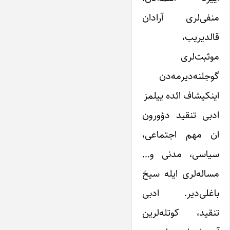
منفی‌لری آرادان
قالدیریب،
موثبت‌لری
گوجلنه‌دیرمه‌دن
اینکیشاف ائده ییلمز
ادبی تنقید دؤورون
ان مهم اجتماعی،
‌سیاسی، مدنی و…
مساله‌لری ایله ‌سیخ
باغلی‌دیر. ادبی
تنقید، کوتله‌‌لرین