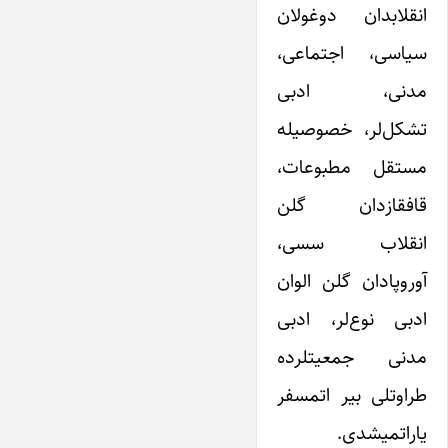
انقلابدان دوغولان
سیاسی، اجتماعی،
مدنی، ادبی
تشکل‌لر، خصوصیله
مستقل مطبوعات،
قافقازدان گلن
انقلاب سسی،
آوروپادان گلن الوان
ادبی نوع‌لر، ادبی
مدنی جمعیتلرده
طراوتلی بیر اتمسفر
یاراتمیشدی.