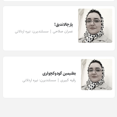
پارچالاندیق!
عمران صلاحی | سسلندیرن:
نیره اردلانی
بطنیمین گودوکچولری
رقیه کبیری | سسلندیرن:
نیره اردلانی