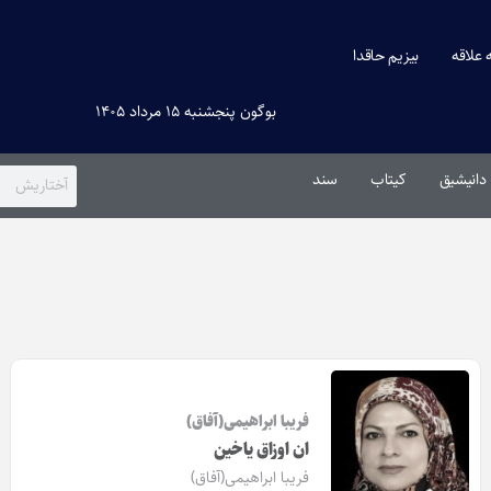
ه علاقه
بیزیم حاقدا
بوگون پنجشنبه ۱۵ مرداد ۱۴۰۵
دانیشیق
کیتاب
سند
فریبا ابراهیمی(آفاق)
ان اوزاق یاخین
فریبا ابراهیمی(آفاق)