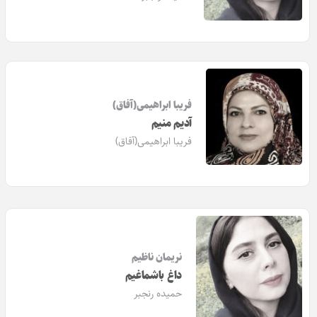
فریبا ابراهیمی(آفاق)
آدیم منیم
فریبا ابراهیمی(آفاق)
نریمان ناظیم
داغ باشماغیم
حمیده رنجبر