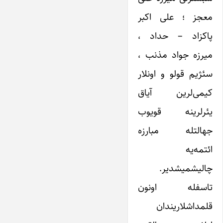
معجز ؛ علی اکبر
پاکزاد – حداد ،
میرزه جواد مذنب ،
سئژیم قولو و اونلار
کیمی‌لرین آیاق
یئرلرینه قویوب
جهالتله مبارزه
ائتمه‌یه
چالیشمیشدیر.
تاسفله اونون
قلمداشلاریندان