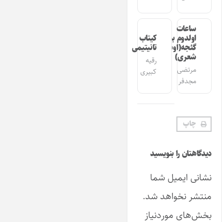
ساعات
اولدوم بیر
کیتاب
گئجه(اوشاق
تانیتیمی
شعری)
رقیه
مرتضی
کبیری
مجدفر
چاپ
دیدگاهتان را بنویسید
نشانی ایمیل شما
منتشر نخواهد شد.
بخش‌های موردنیاز