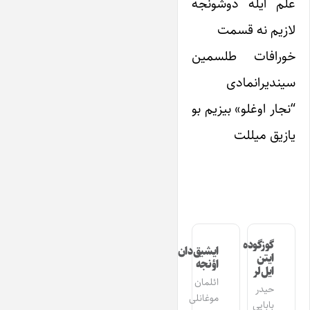
علم ایله دوشونجه
لازیم نه قسمت
خورافات طلسمین
سیندیرانمادی
“نجار اوغلو» بیزیم بو
یازیق میللت
گوزگوده
ایشیق‌دان
ایتن
اؤنجه
ایل‌لر
ائلمان
حیدر
موغانلی
بابایی