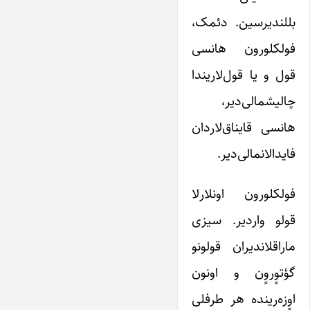
بللندیرسین. دئمک،
فولکلورون هانسی‌
قول و یا قول‌لاریندا
چالیشمالی‌دیر،
هانسی‌ قایناق‌لاردان
فایدالانمالی‌دیر.
فولکلورون اونلارلا
قولو واردیر. سیزی
ماراقلاندیران قولونو
گؤتوٍروٍن و اونون
اوٍزه‌رینده هر طرفلی