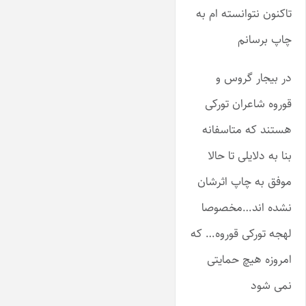
تاکنون نتوانسته ام به
چاپ برسانم
در بیجار گروس و
قوروه شاعران تورکی
هستند که متاسفانه
بنا به دلایلی تا حالا
موفق به چاپ اثرشان
نشده اند…مخصوصا
لهجه تورکی قوروه… که
امروزه هیچ حمایتی
نمی شود