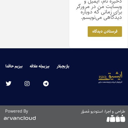
ذخیره نام، ایمیل و
وبسایت من در مرورگر
برای زمانی که دوباره
دیدگاهی می‌نویسم.
یازیچیلار
بیزیم‌له علاقه
بیزیم حاقدا
راحی و اجرا: استودیو مُصوّر
Powered By