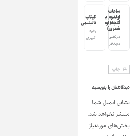
ساعات
اولدوم بیر
کیتاب
گئجه(اوشاق
تانیتیمی
شعری)
رقیه
مرتضی
کبیری
مجدفر
چاپ
دیدگاهتان را بنویسید
نشانی ایمیل شما
منتشر نخواهد شد.
بخش‌های موردنیاز