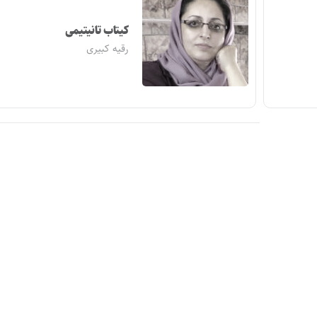
کیتاب تانیتیمی
رقیه کبیری