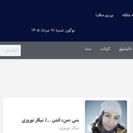
ه علاقه
بیزیم حاقدا
بوگون شنبه ۱۷ مرداد ۱۴۰۵
دانیشیق
کیتاب
سند
منی «من» ائدن …/ نیگار نوروزی
نیگار نوروزی