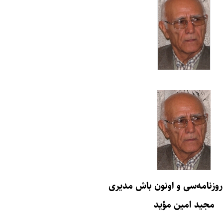
روزنامه‌سی و اونون باش مدیری
مجید امین مؤید