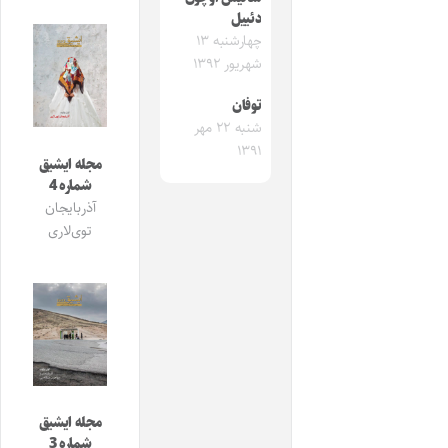
دئییل
چهارشنبه ۱۳
شهریور ۱۳۹۲
توفان
شنبه ۲۲ مهر
۱۳۹۱
مجله ایشیق
شماره 4
آذربایجان
توی‌لاری
مجله ایشیق
شماره 3