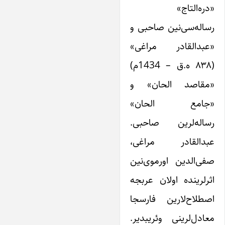
«دره‌التاج»
رساله‌سی‌نین صاحبی و
«عبدالقادر مراغی»
(۸۳۸ ه.ق – 1434م)
«مقاصد الحان» و
«جامع الحان»
رساله‌لرین صاحبی.
عبدالقادر مراغی،
صفی‌الدین اورموی‌نین
اثرلرینده اولان عربجه
اصطلاح‌لارین فارسجا
معادل‌لرینی وئریبدیر.