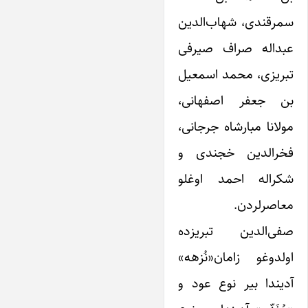
سمرقندی، شهاب‌الدین
عبداله صراف صیرفی
تبریزی، محمد اسمعیل
بن جعفر اصفهانی،
مولانا مبارشاه جرجانی،
فخرالدین خجندی و
شکراله احمد اوغلو
معاصرلردن.
صفی‌الدین تبریزده
اولدوغو زامان«نُزهه»
آدیندا بیر نوع عود و