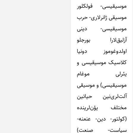
موسیقیسی- فولکلور
موسیقی ژانرلاری- حرب
موسیقیسی- دینی
آزلیق‌لارا بورجلو
اولدوغوموز دونیا
کلاسیک موسیقیسی و
یئرلی موغام
موسیقیسی) و موسیقی
آلت‌لری‌نین حیاتین
مختلف یؤن‌لرینده
(کولتور- دین- عنعنه-
سیاست- صنعت)