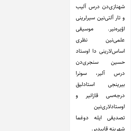
شهنازی‌دن درس آلیب
و تار آلتی‌نین سیرلرینی
اؤیره‌نیر. موسیقی
علمی‌نین نظری
اساس‌لارینی دا اوستاد
حسین سنجری‌دن
درس آلیر، سونرا
بیرینجی استادلیق
درجه‌سی قازانیر و
اوستادلاری‌نین
تصدیقی ایله دوغما
شهرینه قاییدیر.