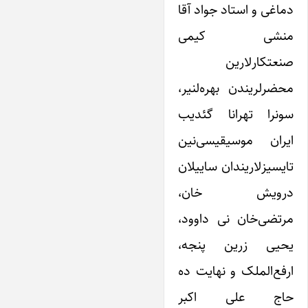
دماغی و استاد جواد آقا
منشی کیمی
صنعتکارلارین
محضرلریندن بهره‌لنیر،
سونرا تهرانا گئدیب
ایران موسیقیسی‌نین
تایسیزلاریندان ساییلان
درویش خان،
مرتضی‌خان نی داوود،
یحیی زرین پنجه،
ارفع‌الملک و نهایت ده
حاج علی اکبر