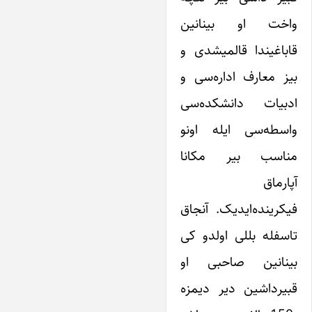
واخت او بینانین
قاباغیندا قالمیشدی و
بیز معارف اداره‌سی و
ادبیات دانشکده‌سی
واسطه‌سی ایله اونو
مناسب بیر مکانا
آپارماق
فیکرینده‌ایدیک. آنجاق
تاسفله بللی اولدو کی
بینانین صاحبی او
قبیرداشین دیر دیمزه