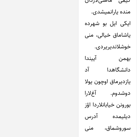
کیمی ماهنی‌لاردان
منده یارانمیشدی.
ایکی ایل بو شهرده
یاشاماق خیالی، منی
خوشلاندیریردی.
بهمن آییندا
دانشگاهدا آد
یازدیرماق اوچون یولا
دوشدوم. آغ‌لارا
بورونن خیابانلاردا اؤز
دیلیمده آدرس
سوروشماق، منی