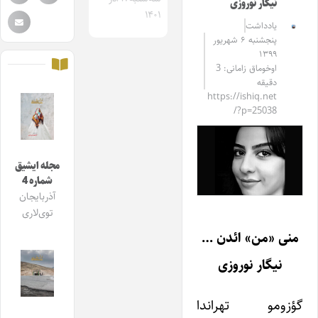
نیگار نوروزی
۱۴۰۱
یادداشت
پنجشنبه ۶ شهریور
۱۳۹۹
اوخوماق زامانی: 3
دقیقه
https://ishiq.net
/?p=25038
مجله ایشیق
شماره 4
آذربایجان
توی‌لاری
منی «من» ائدن …
نیگار نوروزی
گؤزومو تهراندا