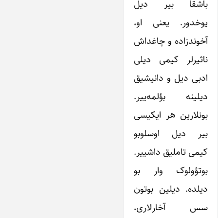
باشقا بیر دیل
یوخدور. یعنی او،
آخوندزاده و چاغداش
ناثیرلر کیمی دیلی
ادبی دیل و دانیشیق
دیلینه بؤلمه‌ییر.
بونلارین هر ایکیسی
بیر دیل اوسلوبو
کیمی تاملیق داشییر.
بوتؤولوک وار بو
دیلده. دیلین بوتون
سس آخارلاری،