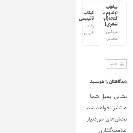
ساعات
اولدوم بیر
کیتاب
گئجه(اوشاق
تانیتیمی
شعری)
رقیه
مرتضی
کبیری
مجدفر
چاپ
دیدگاهتان را بنویسید
نشانی ایمیل شما
منتشر نخواهد شد.
بخش‌های موردنیاز
علامت‌گذاری