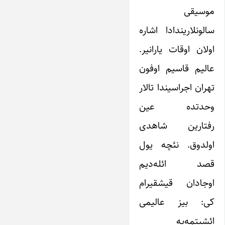
موسیقی
سالونلاریندادا اشاره
اولان اوقات یارانیر.
عالیم قاسیم اوفون
تهران اجراسیندا تالار
وحدتده عین
رفتارین شاهدی
اولدوق. نئچه یول
قصد ائله‌دیم
اوجادان قیشقیرام
کی: بیز عالیمی
ائشیتمه‌یه