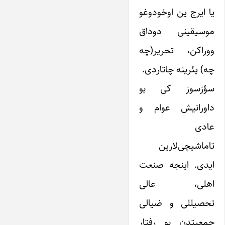
یا ایرج ین اوخودوغو
موسیقینی دوداق
ووراکن، تحریر(چه
چه) یئرینه چاتاردی.
سؤزسوز کی بو
داورانیش عوام و
عادی
تاماشیچی‌لارین
ایدی. اینجه صنعت
اهلی، عالی
تحصیللی و ضیالی
جمعیتدن بو رفتار