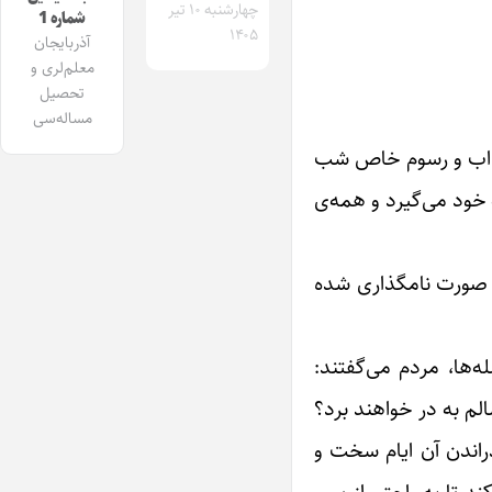
چهارشنبه ۱۰ تیر
شماره 1
۱۴۰۵
آذربایجان
معلم‌لری و
تحصیل
مساله‌سی
 آداب و رسوم خاص شب
 خود می‌گیرد و همه‌ی
ن صورت نامگذاری شده
‌ها، مردم می‌گفتند:
م به در خواهند برد؟
راندن آن ایام سخت و