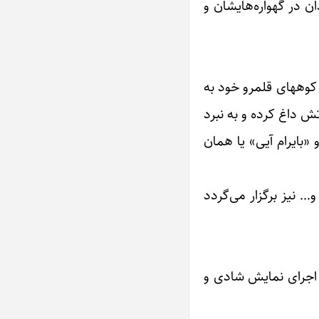
ن در گهواره‌هایشان و
 کوههای قلمرو خود بە
ش داغ کرده و بە نبرد
«بایرام آیی» یا همان
… نیز برگزار می‌گردد
ا اجرای نمایش شادی و