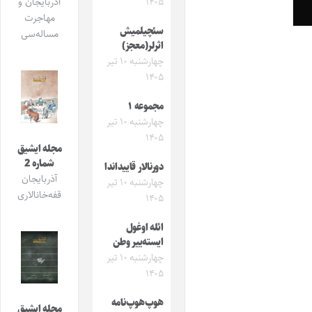
۱۴۰۵
آذربایجان و
مهاجرت
سئچیلمیش
مساله‌سی
اثرلر(معجز)
چهارشنبه ۱۰ تیر
۱۴۰۵
مجموعه ۱
چهارشنبه ۱۰ تیر
۱۴۰۵
مجله ایشیق
شماره 2
دورنالار قاییداندا
آذربایجان
چهارشنبه ۱۰ تیر
قفه‌خانالاری
۱۴۰۵
ائله اوغول
ایسته‌ییر وطن
چهارشنبه ۱۰ تیر
۱۴۰۵
هوپ‌هوپ‌نامه
مجله ایشیق