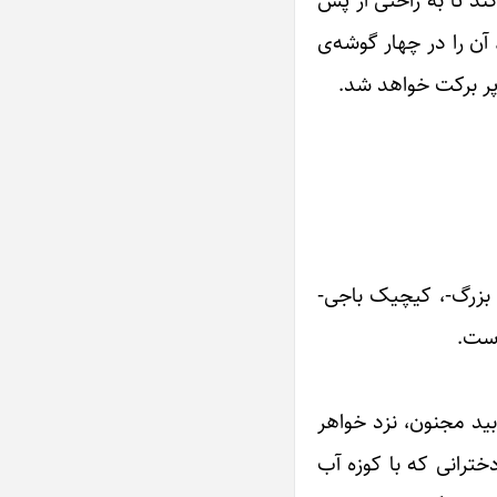
ند تا به راحتی از پس
آن را در چهار گوشه‌ی
 پر برکت خواهد شد.
 بزرگ-، کیچیک باجی-
است.
بید مجنون، نزد خواهر
خترانی که با کوزه آب