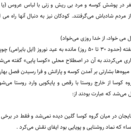
در پوشش کوسه و مرد بی ریش و زنی با لباس عروس (یا مرد
ز مردم شادباش می‌گرفتند. کودکان نیز به دنبال آنها راه می 
ل می خواد، از خدا روزی می‌خواد)
نحوه اجرای این مراسم به این صورت بود که معمولاً چند هفته (حدود ۳۰ تا ۵۰ روز) مانده به عی
ری می‌کردند به آن در اصطلاح محلی «کوسا پایی» گفته می‌شد .
ن میوه‌ها بشارتی بر آمدن کوسه و پارانش و فرا رسیدن فصل بهار 
ه کوسا از خارج روستا با رقص و پایکوبی وارد روستا می‌شون
ی‌شد که عبارت بودند از:
ربایجان در میان گروه کوسا گلین دیده نمی‌شد و فقط در برخ
ا» که نماد روشنایی و پویایی بود ایفای نقش می‌کرد .