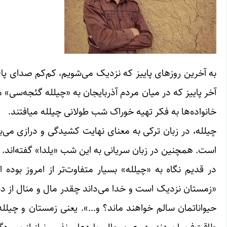
به آخرین روزهای پاییز که نزدیک می‌شویم، کم‌کم صدای پ
آخر پاییز که در میان مردم آذربایجان به «چیلله ‌گئجه‌سی
خانواده‌ها به فکر تهیه خوراک شب طولانی چیلله میافتند.
‌چیلله، در زبان ترکی به معنای نهایت کشیدگی و درازی م
است. همچنین در زبان سریانی به این شب «یلدا» گفته‌اند.
در قدیم نگاه به «چیلله» بسیار متفاوت‌تر از امروز بود
«زمستان نزدیک است و خدا می‌داند چقدر مال و منال از د
حیواناتمان سالم خواهند ماند؟ و…». یعنی زمستان و چیل