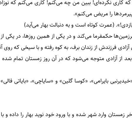
ە کاری نکرده‌ای! ببین من چه می‌کنم! کاری می‌کنم کە نوزادا
پیرمردها را مریض می‌کنم».
ازدی!». (عمرت کوتاه است و بە دنبالت بهار می‌آید)
زمین‌ها حکمفرما می‌کند و در یکی از همین روزها، در یکی از
آزادی فرزندش از زندان برف، بە کوه رفته و با سیخی کە روی آت
بعد از آزادی متوجه می‌شود کە در آن روز زمستان تمام شده و 
یرنبی بایرامی»، «کوسا گلین» و «سایاچی»، «بایاتی فالی» و
زمستان وارد شهر شده و با ورود خود نوید بهار را داده و ب