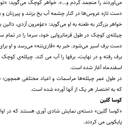
می‌آوردند را منجمد کردم و…». خواهر کوچک می‌گوید: «تو ک
دست تازه عروس‌ها در کنار چشمه آب یخ بزنند و پیرزنان و 
خواهر بزرگتر بە طعنه بە او می‌گوید: «عؤمرون آزدی، دالین ی
چیلله‌ی کوچک در طول فرمانروایی خود، سرما را در تمام سر
دست برف اسیر می‌شود. خبر بە «قاری‌ننه» می‌رسد و او برای 
برف رفته و در نهایت، برفها را آب می کند. چیلله‌ی کوچک 
اسفندماه آغاز شده است.
در طول عمر چیلله‌ها مراسمات و اعیاد مختلفی همچون؛ «خید
که به اختصار هر یک از آنها آورده شده است.
کوسا گلین
«کوسا گلین» دسته‌ی نمایش شادی آوری هستند که در اواخر 
پایکوبی می کردند.