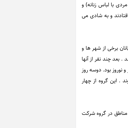
ی با لباس زنانه) و
افتادند و به شادی می
د نوروز (ایل بایرامی) چوپانان برخی از شهر ها و
 بعد چند نفر از آنها
و نوروز بود. دوسه روز
د . این گروه از چهار
ی مناطق در گروه شرکت