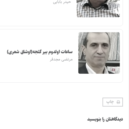
حیدر بابایی
ساعات اولدوم بیر گئجه(اوشاق شعری)
مرتضی مجدفر
چاپ
دیدگاهتان را بنویسید