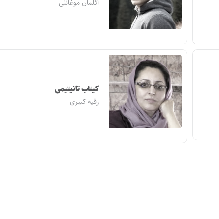
ائلمان موغانلی
کیتاب تانیتیمی
رقیه کبیری