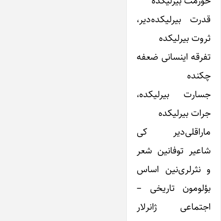
حؤرمت بیرلیکده
قدرت بیرلیکده‌دیر،
ثروت بیرلیکده
تفرقه اینسانی ضعفه
چکنده
جسارت بیرلیکده،
جرات بیرلیکده
ماراقلی‌دیر کی
شاعیر توفانین شعر
و نثرلری‌نین اساس
بؤلومون تاریخی –
اجتماعی ژانرلار