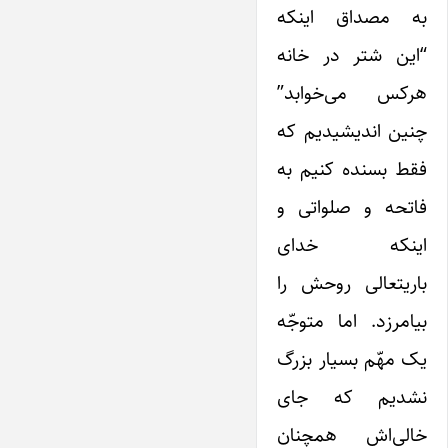
به مصداق اینکه
“این شتر در خانه
هرکس می‌خوابد”
چنین اندیشیدیم که
فقط بسنده کنیم به
فاتحه و صلواتی و
اینکه خدای
باریتعالی روحش را
بیامرزد. اما متوجّه
یک مهّم بسیار بزرگ
نشدیم که جای
خالی‌اش همچنان