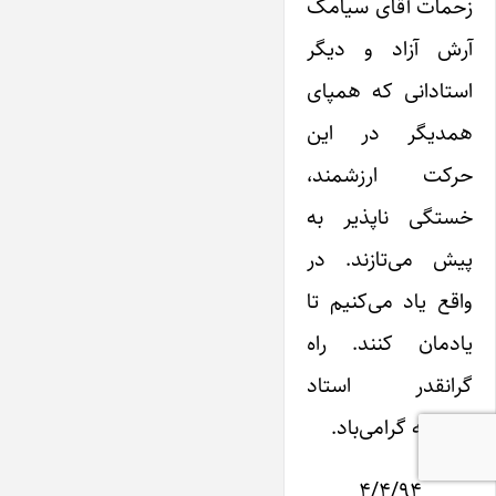
زحمات آقای سیامک
آرش آزاد و دیگر
استادانی که همپای
همدیگر در این
حرکت ارزشمند،
خستگی ناپذیر به
پیش می‌تازند. در
واقع یاد می‌کنیم تا
یادمان کنند. راه
گرانقدر استاد
همیشه گرامی‌باد.
۴/۴/۹۴