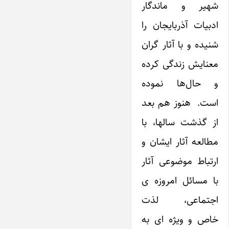
شهیر و ماندگار
ادبیات آذربایجان را
شنیده و با آثار گران
معنایش زندگی کرده
و حال‌ها نموده
است. هنوز هم بعد
از گذشت سالها، با
مطالعه آثار ایشان و
ارتباط موضوعی آثار
با مسائل امروزه ی
اجتماعی، لذت
خاص و ویژه ای به