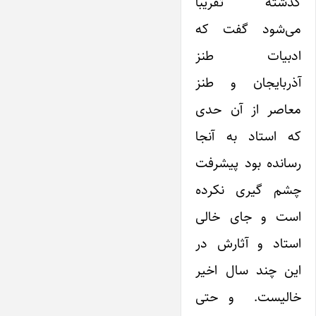
گذشته تقریبا
می‌شود گفت که
ادبیات طنز
آذربایجان و طنز
معاصر از آن حدی
که استاد به آنجا
رسانده بود پیشرفت
چشم گیری نکرده
است و جای خالی
استاد و آثارش در
این چند سال اخیر
خالیست. و حتی