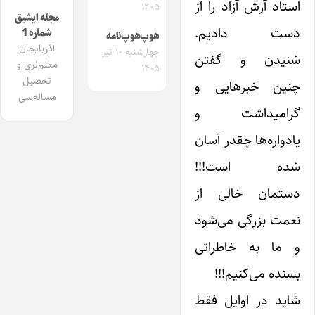
استاد آرش آزاد را از
۱۴۰۵
مجله ایشیق
دست دادیم.
شماره 1
هوپ‌هوپ‌نامه
آذربایجان
چهارشنبه ۱۰ تیر
شنیدن و گفتن
معلم‌لری و
۱۴۰۵
تحصیل
چنین خبرهایی و
مساله‌سی
گرامیداشت و
یادواره‌ها چقدر آسان
شده است!!!
دستمان خالی از
نعمت بزرگی می‌شود
و ما به خاطراتی
بسنده می‌کنیم!!!
شاید در اوایل فقط