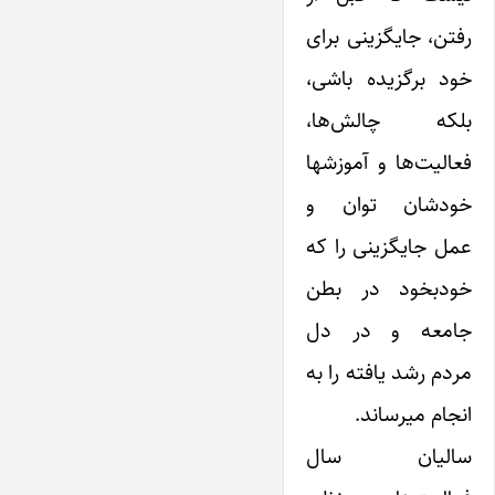
رفتن، جایگزینی برای
خود برگزیده باشی،
بلکه چالش‌ها،
فعالیت‌ها و آموزشها
خودشان توان و
عمل جایگزینی را که
خودبخود در بطن
جامعه و در دل
مردم رشد یافته را به
انجام میرساند.
سالیان سال