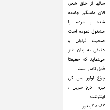
سالها از خلق شعر،
الان دامنگیر جامعه
شده و مردم را
مشغول نموده است
صحبت فراوان و
دقیقی به زبان طنز
می‌نماید که حقیقتا
قابل تامل است.
چوْخ اولور بس کی
بیزه دردِ سرین ،
اینترنئت
گئجه-گوندوز