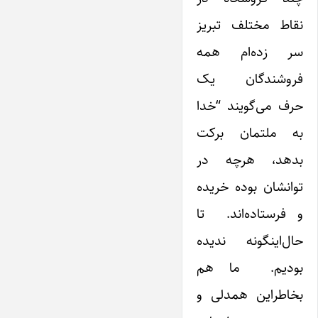
نقاط مختلف تبریز
سر زده‌ام همه
فروشندگان یک
حرف می‌گویند “خدا
به ملتمان برکت
بدهد، هرچه در
توانشان بوده خریده
و فرستاده‌اند. تا
حال‌اینگونه ندیده
بودیم. ما هم
بخاطر‌این همدلی و