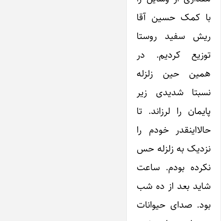
با کمک حسین آقا
ریش سفید روستا
توزیع کردیم. در
همین حین زلزله
نسبتا شدیدی زیر
پایمان را لرزاند. تا
حالا‌اینقدر خودم را
نزدیک به زلزله حس
نکرده بودم. ساعت
شاید بعد از ده شب
بود. صدای حیوانات