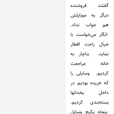
گفتند فروشنده
دیگر به موبایلش
هم جواب نداد.
انگار می‌خواست با
خیال راحت افطار
نماید. بناچار به
خانه مراجعت
کردیم. وسایلی را
که خریده بودیم در
داخل یخدانها
بسته‌بندی کردیم.
پنجاه پکیج وسایل