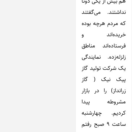
هم بیش از یکی دوتا
نداشتند. می‌گفتند
که مردم هرچه بوده
خریده‌اند و
فرستاده‌اند مناطق
زلزله‌زده. نمایندگی
یک شرکت تولید گاز
پیک نیک ( گاز
زرانداز) را در بازار
مشروطه پیدا
کردیم. چهارشنبه
ساعت ۹ صبح رفتم