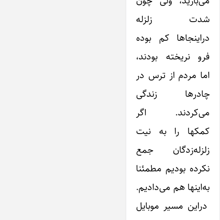
می‌بارید، ولی چون
شدت زلزله
در‌اینجاها کم بوده
فرو نریخته بودند،
اما مردم از ترس در
چادرها زندگی
می‌کردند. اگر
کمکها را به نیت
زلزله‌زدگان جمع
نکرده بودیم مطمئنا
به‌اینها هم می‌دادیم.
در‌این مسیر موبایل