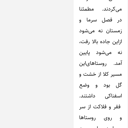
می‌کردند. مطمئنا
در فصل سرما و
زمستان نه می‌شود
از‌این جاده بالا رفت،
نه می‌شود پایین
آمد. روستاهای‌این
مسیر کلا از خشت و
گل بود و وضع
اسفناکی داشتند.
فقر و فلاکت از سر
و روی روستاها