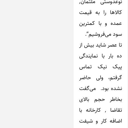
نوعدوستی ملتمان,
کالاها را به قیمت
عمده و با کمترین
سود می‌فروشیم”.
تا عصر شاید بیش از
ده بار با نمایندگی
پیک نیک تماس
گرفتم، ولی حاضر
نشده بود. می‌گفت
بخاطر حجم بالای
تقاضا , کارخانه با
اضافه کار و شیفت