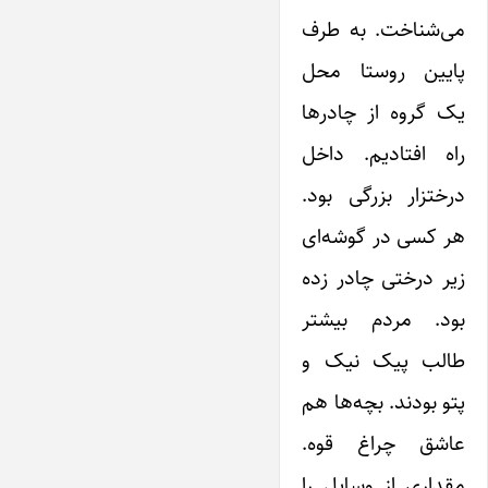
می‌شناخت. به طرف
پایین روستا محل
یک گروه از چادرها
راه افتادیم. داخل
درختزار بزرگی بود.
هر کسی در گوشه‌ای
زیر درختی چادر زده
بود. مردم بیشتر
طالب پیک نیک و
پتو بودند. بچه‌ها هم
عاشق چراغ قوه.
مقداری از وسایل را