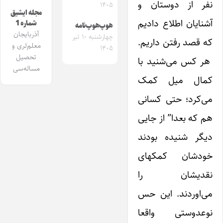
نفر از دوستان و
۱۴۰۵
مجله ایشیق
آشنایان اطلاع دادیم
شماره 1
هوپ‌هوپ‌نامه
آذربایجان
چهارشنبه ۱۰ تیر
که قصد رفتن داریم.
معلم‌لری و
۱۴۰۵
تحصیل
هر کس می‌شنید با
مساله‌سی
کمال میل کمک
می‌کرد؛ حتی کسانی
هم که بعدا” از جایی
دیگر شنیده بودند
خودشان کمکهای
نقدیشان را
می‌اوردند. ‌این حس
نوعدوستی واقعا