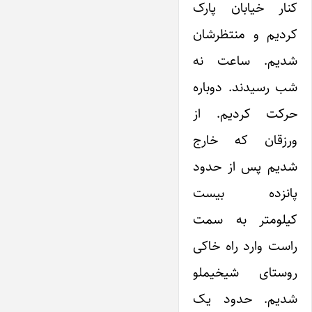
کنار خیابان پارک
کردیم و منتظرشان
شدیم. ساعت نه
شب رسیدند. دوباره
حرکت کردیم. از
ورزقان که خارج
شدیم پس از حدود
پانزده بیست
کیلومتر به سمت
راست وارد راه خاکی
روستای شیخیملو
شدیم. حدود یک