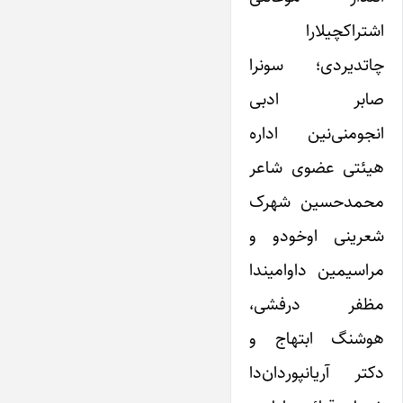
اشتراکچیلارا
چاتدیردی؛ سونرا
صابر ادبی
انجومنی‌نین اداره
هیئتی عضوی شاعر
محمدحسین شهرک
شعرینی اوخودو و
مراسیمین داوامیندا
مظفر درفشی،
هوشنگ ابتهاج و
دکتر آریانپوردان‌دا