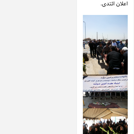
اعلان ائتدی.