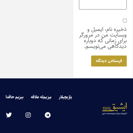
ذخیره نام، ایمیل و
وبسایت من در مرورگر
برای زمانی که دوباره
دیدگاهی می‌نویسم.
یازیچیلار
بیزیم‌له علاقه
بیزیم حاقدا