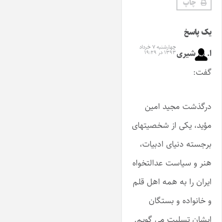
چاپ
یک پاسخ
چهارشنبه ۷ خرداد
ا. م. شیری
۱۳۹۳ در ۱۹:۲۹
گفت:
درگذشت مجید امین
مؤید، یکی از شخصیتهای
برجسته دنیای ادبیات،
هنر و سیاست عدالتخواه
ایران را به همه اهل قلم
و خانواده و بستگان
ایشان تسلیت می گویم.