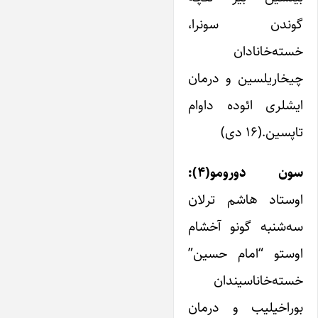
گوندن سونرا،
خسته‌خانادان
چیخاریلسین و درمان
ایشلری ائوده داوام
تاپسین.(۱۶ دی)
سون دورومو(۴):
اوستاد هاشم ترلان
سه‌شنبه گونو آخشام
اوستو “امام حسین”
خسته‌خاناسیندان
بوراخیلیب و درمان