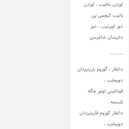
اوزدن باخیب ، اوزدن
یانیب کیچمی ین
دوز اویرنیب ، دوز
دانیشان شاعرسن
……….
داغلار ، گوزوم بارینیزدان
دویمایب ،
قوناغینی اوتور مگه
تلسمه .
داغلار گوزوم قارینیزدان
دویمایب ،