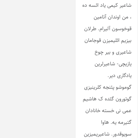
شاعیر کیمی یاد ائسه ده
، من اوندان آتامین
قوخوسون آلیرام. طرلان
بیزیم ائلیمیزن قوجامان
شاعیری و بیر چوخ
یازیچی- شاعیرلرین
یادگاری دیر.
گوموشو پئنجه کلرینیزی
گوتورون گئده ک هاشیم
عمی نی خسته خانادان
گتیرمه یه. هاوا
سویوقدور. شاعیریمیزین