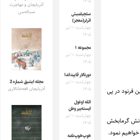
۱۴۰۵
آذربایجان و مهاجرت
مساله‌سی
سئچیلمیش
اثرلر(معجز)
چهارشنبه ۱۰ تیر
۱۴۰۵
مجموعه ۱
چهارشنبه ۱۰ تیر
۱۴۰۵
دورنالار قاییداندا
مجله ایشیق شماره 2
چهارشنبه ۱۰ تیر
آذربایجان قفه‌خانالاری
۱۴۰۵
 فرنود در پی
ائله اوغول
ایسته‌ییر وطن
چهارشنبه ۱۰ تیر
دانش گرمابخش
۱۴۰۵
خواهیم نمود.
هوپ‌هوپ‌نامه