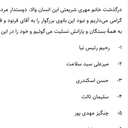
درگذشت خانم مهری شریعتی این انسان والا، دوستدار مردم
گرامی می‌داریم و نبود این بانوی بزرگوار را به آقای فرنو
به همۀ بستگان و یارانش تسلیت می گوئیم و خود را در این 
۱- رحیم رئیس نیا
۲- میرعلی سید سلامت
۳- حسن اسکندری
۴- سلیمان ثالث
۵- چنگیز مهدی پور