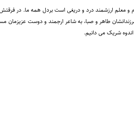
 و معلم ارزشمند درد و دریغی است بردل همه ما. در فرقتش ن
د و فرزندانشان طاهر و صبا، به شاعر ارجمند و دوست عزیزمان م
اندوه شریک می دانیم.