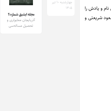
چهارشنبه ۱۰ تیر
ام و یادش را
۱۴۰۵
مجله ایشیق شماره 1
سعود شریعتی و
آذربایجان معلم‌لری و
تحصیل مساله‌سی