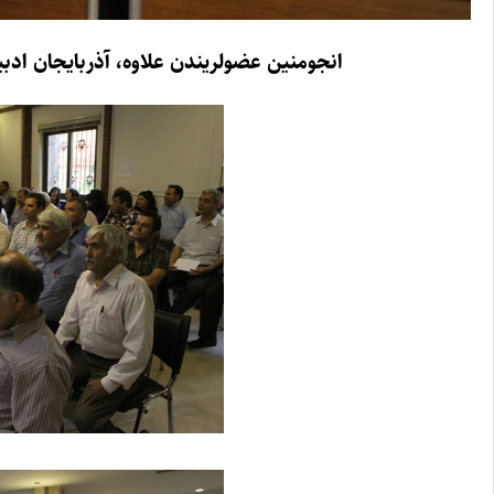
انجومنین عضولریندن علاوه، آذربایجان ادب