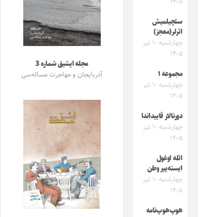
۱۴۰۵
سئچیلمیش
اثرلر(معجز)
چهارشنبه ۱۰ تیر
۱۴۰۵
مجله ایشیق شماره 3
مجموعه ۱
آذربایجان و مهاجرت مساله‌سی
چهارشنبه ۱۰ تیر
۱۴۰۵
دورنالار قاییداندا
چهارشنبه ۱۰ تیر
۱۴۰۵
ائله اوغول
ایسته‌ییر وطن
چهارشنبه ۱۰ تیر
۱۴۰۵
هوپ‌هوپ‌نامه