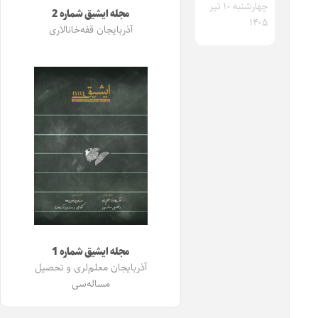
چهارشنبه ۱۰ تیر
مجله ایشیق شماره 2
۱۴۰۵
آذربایجان قفه‌خانالاری
مجله ایشیق شماره 1
آذربایجان معلم‌لری و تحصیل
مساله‌سی