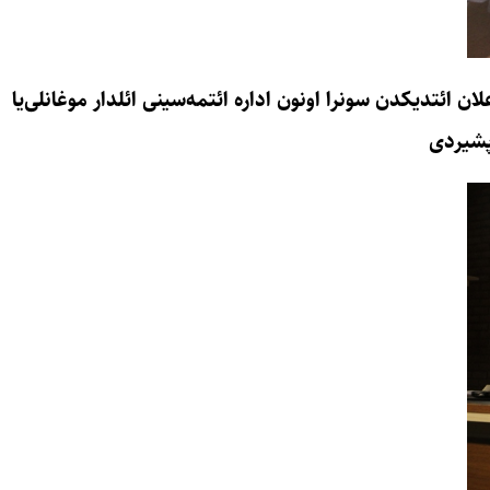
ئتدیکدن سونرا اونون اداره ائتمه‌سینی ائلدار موغانلی‌یا
پشیردی