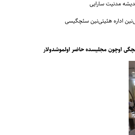
ندیشه مدنیت سارایی
‌نین اداره هئیتی‌نین سئچگیسی