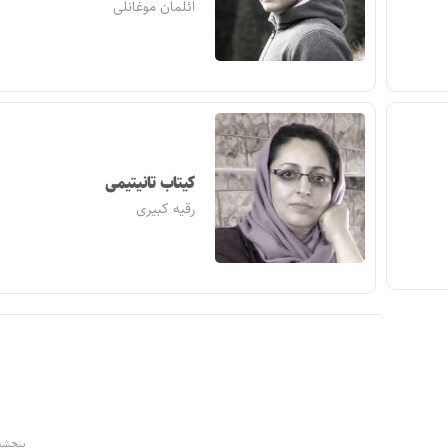
ائلمان موغانلی
کیتاب تانیتیمی
رقیه کبیری
پنجشنبه ۳۰ خرداد ۳۹۲