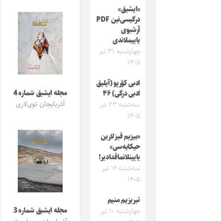
«ایشیق»
درگیسی‌نین PDF
آرشیوی
یاییملاندی
چهارشنبه ۳۱ تیر
۱۴۰۵
ادبی کؤرپو (آیلیق
مجله ایشیق شماره 4
ادبی درگی) ۴۶
آذربایجان توی‌لاری
سه‌شنبه ۲۳ تیر
۱۴۰۵
«بیزیم قیزلارین
حیکایه‌سی»
یایینلانماقدادیر!
سه‌شنبه ۱۶ تیر
۱۴۰۵
تبریزیم منیم
مجله ایشیق شماره 3
چهارشنبه ۱۰ تیر