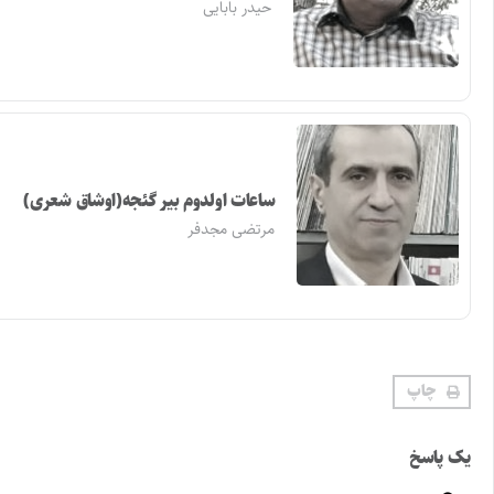
حیدر بابایی
ساعات اولدوم بیر گئجه(اوشاق شعری)
مرتضی مجدفر
چاپ
یک پاسخ