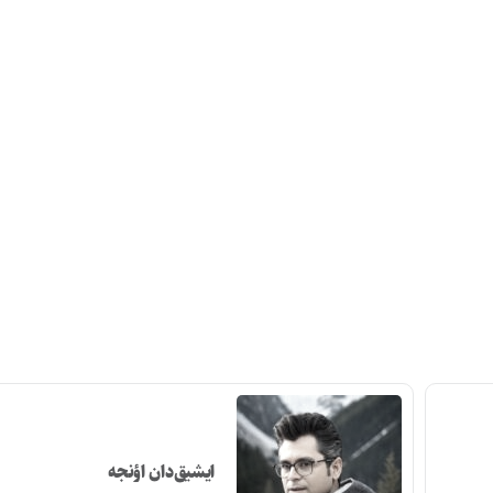
ایشیق‌دان اؤنجه