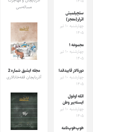
آذربایجان و مهاجرت
۱۴۰۵
مساله‌سی
سئچیلمیش
اثرلر(معجز)
چهارشنبه ۱۰ تیر
۱۴۰۵
مجموعه ۱
چهارشنبه ۱۰ تیر
۱۴۰۵
دورنالار قاییداندا
مجله ایشیق شماره 2
چهارشنبه ۱۰ تیر
آذربایجان قفه‌خانالاری
۱۴۰۵
ائله اوغول
ایسته‌ییر وطن
چهارشنبه ۱۰ تیر
۱۴۰۵
هوپ‌هوپ‌نامه