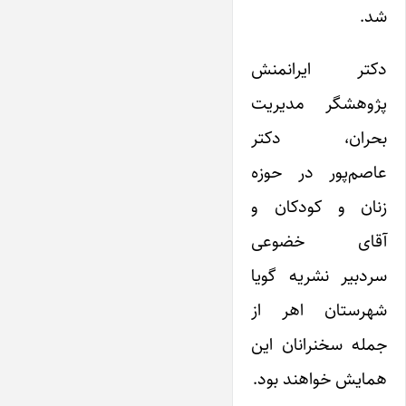
شد.
دکتر ایران­منش
پژوهشگر مدیریت
بحران، دکتر
عاصم‌پور در حوزه
زنان و کودکان و
آقای خضوعی
سردبیر نشریه گویا
شهرستان اهر از
جمله سخنرانان این
همایش خواهند بود.