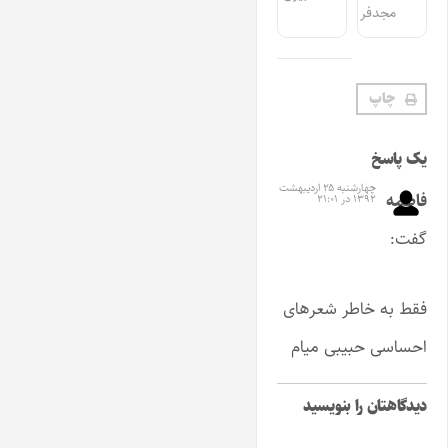
مجدفر
چاپ
یک پاسخ
چهارشنبه ۲۵ اردیبهشت
فاطمه
۱۳۹۲ در ۲۱:۰۱
گفت:
فقط به خاطر شعرهای
احساسی حبیبی میام
دیدگاهتان را بنویسید