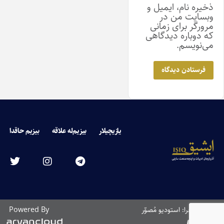
ذخیره نام، ایمیل و
وبسایت من در
مرورگر برای زمانی
که دوباره دیدگاهی
می‌نویسم.
یازیچیلار
بیزیم‌له علاقه
بیزیم حاقدا
طراحی و اجرا: استودیو مُصوّر
Powered By