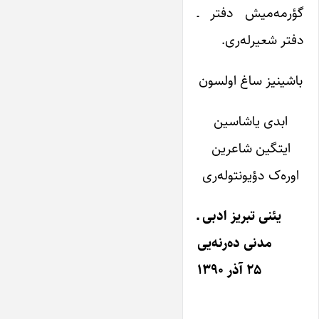
گؤرمه‌میش دفتر ـ
دفتر شعیرله‌ری.
باشینیز ساغ اولسون
ابدی یاشاسین
ایتگین شاعرین
اوره‌ک دؤیونتوله‌ری
یئنی تبریز ادبی ـ
مدنی ده‌رنه‌یی
۲۵ آذر ۱۳۹۰