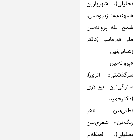
تحلیلی)، شهریارین
«سهندیه» زیروه‌سی،
شمع ایله پروانه‌نین
ملی فورماسی (دکتر
زهتابی‌نین
«پروانه‌نین
سرگذشتی» اثری‌)،
سئوگی‌نین بویالاری
(دکترحمید
نطقی‌نین «هر
رنگ‌دن» شعری‌نین
تحلیلی)، لحظه‌لر