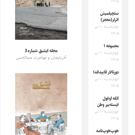
۱۴۰۵
سئچیلمیش
اثرلر(معجز)
چهارشنبه ۱۰ تیر
۱۴۰۵
مجموعه ۱
مجله ایشیق شماره 3
چهارشنبه ۱۰ تیر
آذربایجان و مهاجرت مساله‌سی
۱۴۰۵
دورنالار قاییداندا
چهارشنبه ۱۰ تیر
۱۴۰۵
ائله اوغول
ایسته‌ییر وطن
چهارشنبه ۱۰ تیر
۱۴۰۵
هوپ‌هوپ‌نامه