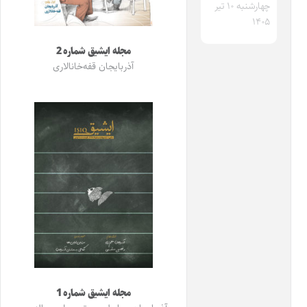
چهارشنبه ۱۰ تیر
۱۴۰۵
مجله ایشیق شماره 2
آذربایجان قفه‌خانالاری
مجله ایشیق شماره 1