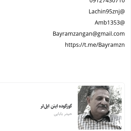
@Lachin95znj
@Amb1353‏
https://t.me/Bayramzn
گوزگوده ایتن ایل‌لر
حیدر بابایی