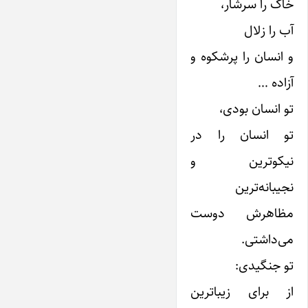
خاک را سرشار،
آب را زلال
و انسان را پرشکوه و
آزاده …
تو انسان بودی،
تو انسان را در
نیکوترین و
نجیبانه‌ترین
مظاهرش دوست
می‌داشتی.
تو جنگیدی:
از برای زیباترین