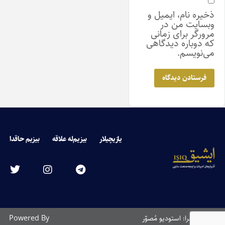
ذخیره نام، ایمیل و
وبسایت من در
مرورگر برای زمانی
که دوباره دیدگاهی
می‌نویسم.
یازیچیلار
بیزیم‌له علاقه
بیزیم حاقدا
طراحی و اجرا: استودیو مُصوّر
Powered By