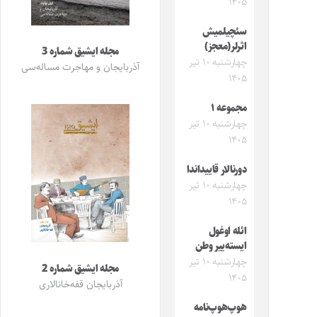
۱۴۰۵
سئچیلمیش
اثرلر(معجز)
مجله ایشیق شماره 3
چهارشنبه ۱۰ تیر
آذربایجان و مهاجرت مساله‌سی
۱۴۰۵
مجموعه ۱
چهارشنبه ۱۰ تیر
۱۴۰۵
دورنالار قاییداندا
چهارشنبه ۱۰ تیر
۱۴۰۵
ائله اوغول
ایسته‌ییر وطن
چهارشنبه ۱۰ تیر
مجله ایشیق شماره 2
۱۴۰۵
آذربایجان قفه‌خانالاری
هوپ‌هوپ‌نامه