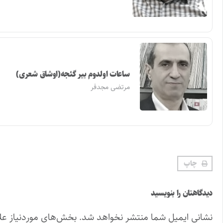
ساعات اولدوم بیر گئجه(اوشاق شعری)
مرتضی مجدفر
چاپ
دیدگاهتان را بنویسید
نشانی ایمیل شما منتشر نخواهد شد.
بخش‌های موردنیاز عل