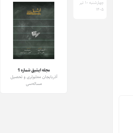
چهارشنبه ۱۰ تیر
۱۴۰۵
مجله ایشیق شماره 1
آذربایجان معلم‌لری و تحصیل
مساله‌سی