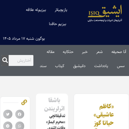
یازیچیلار
بیزیم‌له علاقه
بیزیم حاقدا
بوگون شنبه ۱۷ مرداد ۱۴۰۵
آنا صحیفه
شعر
خبر
حئکایه
مقاله‌
سس
یادداشت
دانیشیق
کیتاب
سند
باشقا
«کاظم
اثرلریندن
عاشیقی»
تدقیقاتچی
حیاتا گوز
«محرم ایماز»
وفات ائتدی