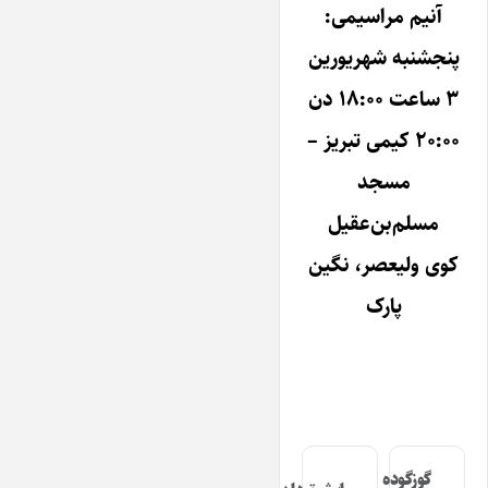
آنیم مراسیمی:
پنجشنبه شهریورین
۳ ساعت ۱۸:۰۰ دن
۲۰:۰۰ کیمی تبریز –
مسجد
مسلم‌بن‌عقیل
کوی ولیعصر، نگین
پارک
گوزگوده