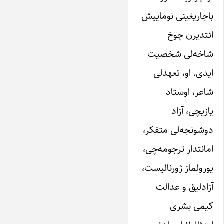
باجاریغینی نوماییش
ائتدیرن چوخ
شاخه‌لی شخصیت
ایدی. او، تعهدلی
شاعر، اوستاد
یازیچی، آزاد
دوشونجه‌لی متفکر،
امانتدار ترجومه‌چی،
یورولماز ژورنالیست،
آزادلیق و عدالت
کیمی بشری