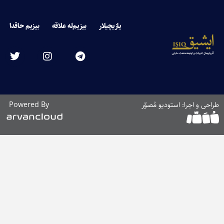
یلار
بیزیم‌له علاقه
بیزیم حاقدا
Powered By