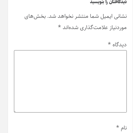
اهد شد.
بخش‌های
د
*