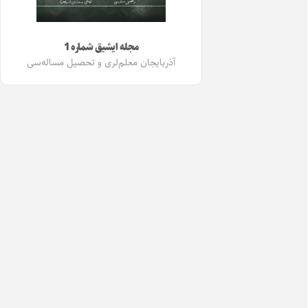
مجله ایشیق شماره 1
آذربایجان معلم‌لری و تحصیل مساله‌سی