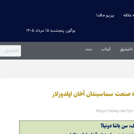
ه علاقه
بیزیم حاقدا
بوگون پنجشنبه ۱۵ مرداد ۱۴۰۵
دانیشیق
کیتاب
سند
https://ishiq.net/?p