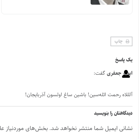
چاپ
یک پاسخ
ابوذر جعفری
گفت:
آلللاه رحمت ائله‌سین! باشین ساغ اولسون آذربایجان!
دیدگاهتان را بنویسید
نشانی ایمیل شما منتشر نخواهد شد.
بخش‌های موردنیاز عل