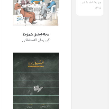
چهارشنبه ۱۰ تیر
۱۴۰۵
مجله ایشیق شماره 2
آذربایجان قفه‌خانالاری