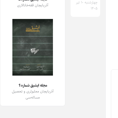
چهارشنبه ۱۰ تیر
آذربایجان قفه‌خانالاری
۱۴۰۵
مجله ایشیق شماره 1
آذربایجان معلم‌لری و تحصیل
مساله‌سی