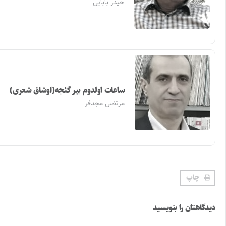
حیدر بابایی
ساعات اولدوم بیر گئجه(اوشاق شعری)
مرتضی مجدفر
چاپ
دیدگاهتان را بنویسید