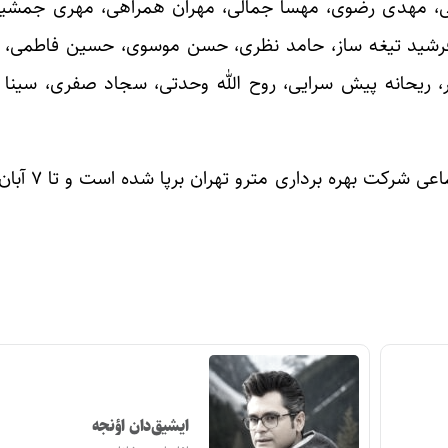
می، مهدی رضوی، مهسا جمالی، مهران همراهی، مهری جمشی
، فرشید تیغه ساز، حامد نظری، حسن موسوی، حسین فاطمی،
 ریحانه پیش سرایی، روح الله وحدتی، سجاد صفری، سینا
نمایشگاه «فصل همدلی» به 
ایشیق‌دان اؤنجه