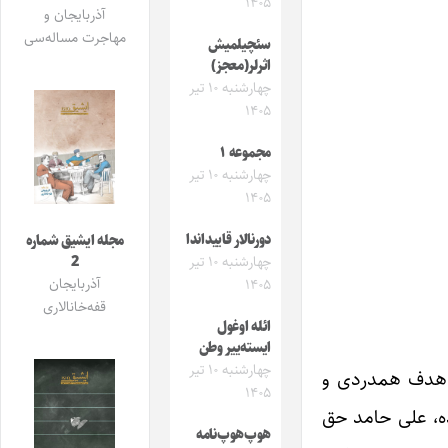
۱۴۰۵
آذربایجان و
مهاجرت مساله‌سی
سئچیلمیش
اثرلر(معجز)
چهارشنبه ۱۰ تیر
۱۴۰۵
مجموعه ۱
چهارشنبه ۱۰ تیر
۱۴۰۵
دورنالار قاییداندا
مجله ایشیق شماره
چهارشنبه ۱۰ تیر
2
آذربایجان
۱۴۰۵
قفه‌خانالاری
ائله اوغول
ایسته‌ییر وطن
چهارشنبه ۱۰ تیر
 با هدف همدردی و
۱۴۰۵
نسایی، افشین علیزاده، علی حامد حق
هوپ‌هوپ‌نامه