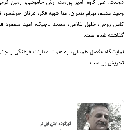
دوست، علی کاوه، امیر پورمند، آرش خاموشی، آرمین کر
وحید مقدم، بهرام تندران، منا هوبه فکر، عرفان خوشخو
کامل روحی، خلیل غلامی، محمد تاجیک، امید مسعود فر،
گذاشته شده است.
تجریش برپاست.
گوزگوده ایتن ایل‌لر