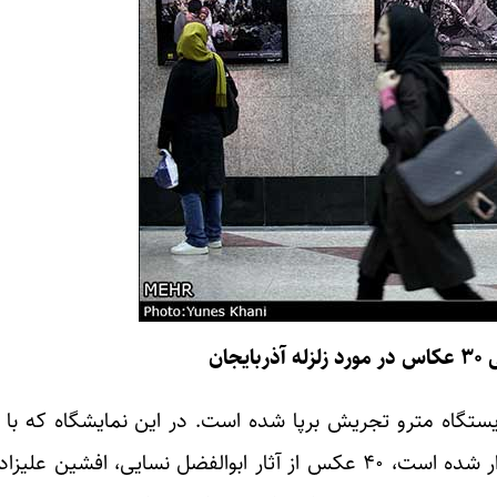
یجان
مدلی» در ایستگاه مترو تجریش برپا شده است. در این نمایشگاه که
فروش آثار به نفع هموطنان آسیب دیده در آذربایجان برگزار شده است، ۴۰ عکس از آثار ابوالفضل 