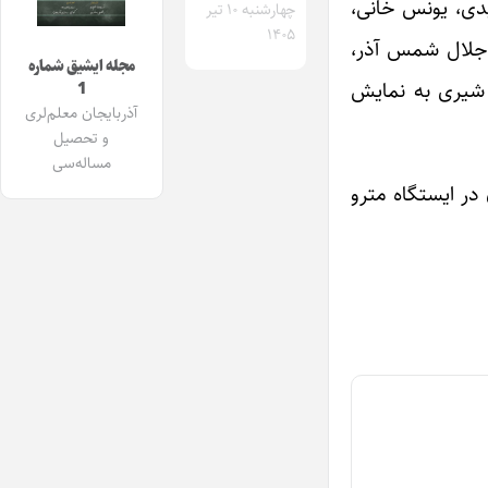
دی، یونس خانی،
چهارشنبه ۱۰ تیر
۱۴۰۵
 جلال شمس آذر،
مجله ایشیق شماره
 شیری به نمایش
1
آذربایجان معلم‌لری
و تحصیل
مساله‌سی
همت معاونت فرهنگی و اجتماعی شرکت بهره برداری مترو تهران برپا شده است و تا ۷ آبان در ایستگاه مترو