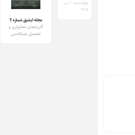
چهارشنبه ۱۰ تیر
۱۴۰۵
مجله ایشیق شماره 1
آذربایجان معلم‌لری و
تحصیل مساله‌سی