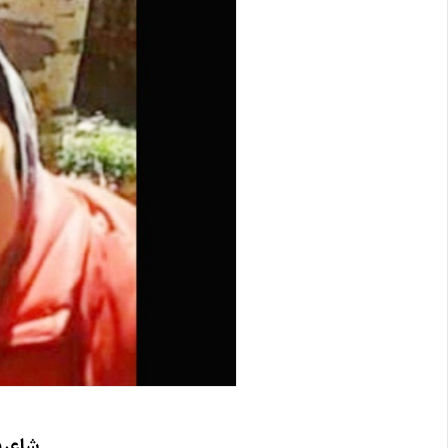
شاعری