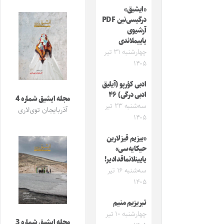
«ایشیق»
درگیسی‌نین PDF
آرشیوی
یاییملاندی
چهارشنبه ۳۱ تیر
۱۴۰۵
ادبی کؤرپو (آیلیق
ادبی درگی) ۴۶
مجله ایشیق شماره 4
سه‌شنبه ۲۳ تیر
آذربایجان توی‌لاری
۱۴۰۵
«بیزیم قیزلارین
حیکایه‌سی»
یایینلانماقدادیر!
سه‌شنبه ۱۶ تیر
۱۴۰۵
تبریزیم منیم
چهارشنبه ۱۰ تیر
مجله ایشیق شماره 3