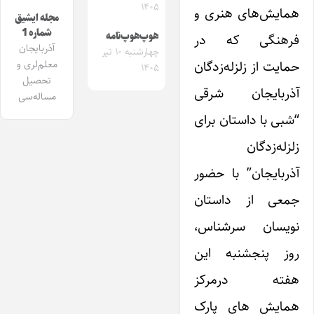
۱۴۰۵
همایش‌های هنری و
مجله ایشیق
شماره 1
هوپ‌هوپ‌نامه
فرهنگی که در
آذربایجان
چهارشنبه ۱۰ تیر
حمایت از زلزله‌زدگان
معلم‌لری و
۱۴۰۵
تحصیل
آذربایجان شرقی
مساله‌سی
“شبی با داستان برای
زلزله‌زدگان
آذربایجان” با حضور
جمعی از داستان
نویسان سرشناس،
روز پنجشنبه این
هفته درمرکز
همایش های پارک