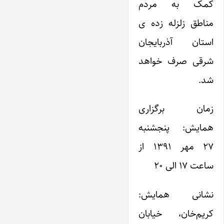
کمک به مردم
مناطق زلزله زده ی
استان آذربایجان
شرقی صرف خواهد
شد.
زمان برگزاری
همایش: پنجشنبه
۲۷ مهر ۱۳۹۱ از
ساعت ۱۷ الی ۲۰
نشانی همایش:
کریم‌‌خان،‌ خیابان