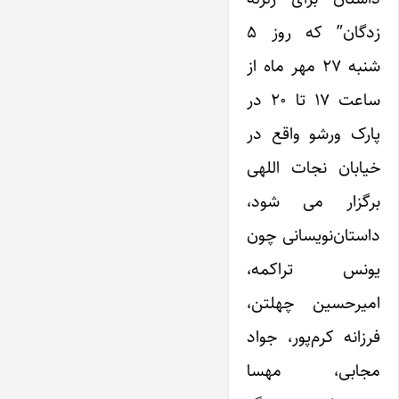
زدگان” که روز ۵
شنبه ۲۷ مهر ماه از
ساعت ۱۷ تا ۲۰ در
پارک ورشو واقع در
خیابان نجات اللهی
برگزار می شود،
داستان‌نویسانی چون
یونس تراکمه،
امیرحسین چهلتن،
فرزانه کرم‌پور، جواد
مجابی، مهسا