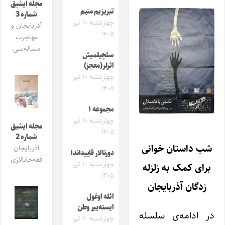
مجله ایشیق
تبریزیم منیم
شماره 3
چهارشنبه ۱۰ تیر
آذربایجان و
۱۴۰۵
مهاجرت
مساله‌سی
سئچیلمیش
اثرلر(معجز)
چهارشنبه ۱۰ تیر
۱۴۰۵
مجموعه ۱
چهارشنبه ۱۰ تیر
مجله ایشیق
۱۴۰۵
شماره 2
شب داستان خوانی
آذربایجان
دورنالار قاییداندا
قفه‌خانالاری
چهارشنبه ۱۰ تیر
برای کمک به زلزله
۱۴۰۵
زدگان آذربایجان
ائله اوغول
ایسته‌ییر وطن
در ادامه‌ی سلسله‌‌
چهارشنبه ۱۰ تیر