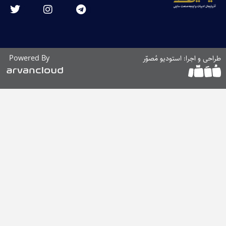
را: استودیو مُصوّر
Powered By