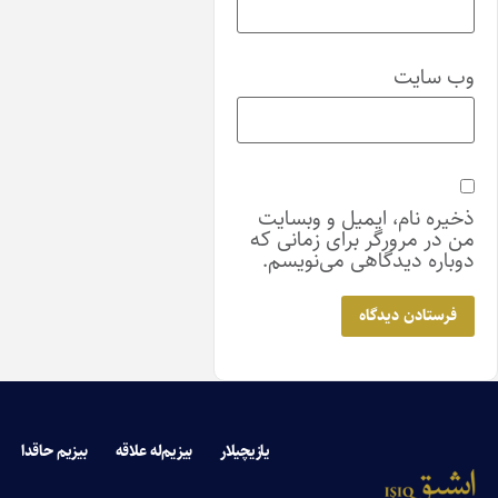
ایت
نام، ایمیل و وبسایت
مرورگر برای زمانی که
 دیدگاهی می‌نویسم.
یازیچیلار
بیزیم‌له علاقه
بیزیم حاقدا