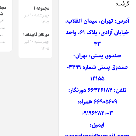
مجله ایشیق
مجموعه ۱
شماره 1
چهارشنبه ۱۰ تیر
تهران، میدان انقلاب،
آذربایجان
۱۴۰۵
معلم‌لری و
خیابان آزادی، پلاک ۶۱، واحد
تحصیل
دورنالار قاییداندا
چهارشنبه ۱۰ تیر
مساله‌سی
۴۳
۱۴۰۵
دوق پستی: تهران-
صندوق پستی شماره ۴۴۹۹-
۱۴۱۵۵
تلفن‌: ۶۶۴۲۶۱۸۴ دورنگار:
۶۶۹۰۵۶۰۹ همراه:
۰۹۱۹۶۲۸۲۰۰۳
ایمیل: