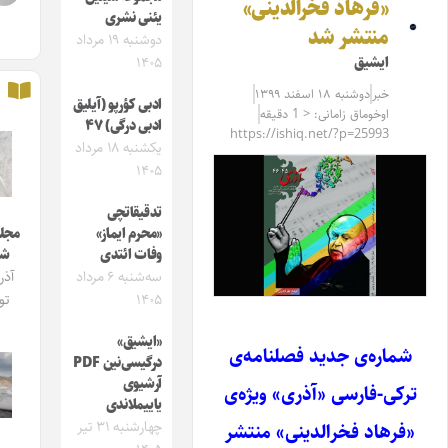
فرهاد فخرالدینی»
یئنی نشری
نتشر شد
دوشنبه ۱۹ مرداد
یشیق
۱۴۰۵
بر
دوشنبه ۱۸ اسفند ۱۳۹۹
ادبی کؤرپو (آیلیق
خوماق زامانی: < 1 دقیقه
ادبی درگی) ۴۷
https://ishiq.net/?p=2599
یکشنبه ۱۸ مرداد
۱۴۰۵
تدقیقاتچی
«محرم ایماز»
مجله ایشیق
وفات ائتدی
شماره 4
سه‌شنبه ۶ مرداد
آذربایجان
۱۴۰۵
توی‌لاری
«ایشیق»
ه‌ی جدید فصلنامه‌ی
درگیسی‌نین PDF
آرشیوی
فارسی «آذری» ویژه‌ی
یاییملاندی
چهارشنبه ۳۱ تیر
اد فخرالدینی» منتشر