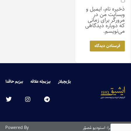
ذخیره نام، ایمیل و
وبسایت من در
مرورگر برای زمانی
که دوباره دیدگاهی
می‌نویسم.
یازیچیلار
بیزیم‌له علاقه
بیزیم حاقدا
طراحی و اجرا: استودیو مُصوّر
Powered By