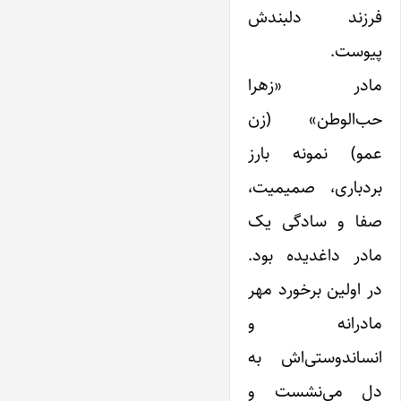
فرزند دلبندش
پیوست.
مادر «زهرا
حب‌الوطن» (زن
عمو) نمونه بارز
بردباری، صمیمیت،
صفا و سادگی یک
مادر داغدیده بود.
در اولین برخورد مهر
مادرانه و
انساندوستی‌اش به
دل می‌نشست و