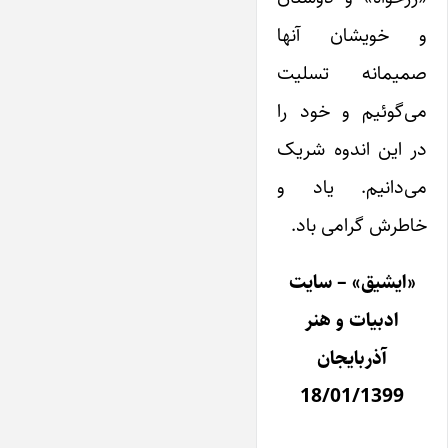
و خویشان آنها
صمیمانه تسلیت
می‌گوئیم و خود را
در این اندوه شریک
می‌دانیم. یاد و
خاطرش گرامی باد.
«ایشیق» – سایت
ادبیات و هنر
آذربایجان
18/01/1399