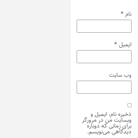
ام
*
یمیل
*
ب‌ سایت
خیره نام، ایمیل و
بسایت من در مرورگر
رای زمانی که دوباره
یدگاهی می‌نویسم.