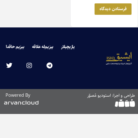
یازیچیلار
بیزیم‌له علاقه
بیزیم حاقدا
ی و اجرا: استودیو مُصوّر
Powered By