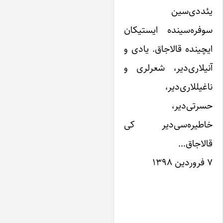
ئددی‌سین
وفره‌سینده ایستیکان
یچینده قالاجاق. یادی و
نیلاری‌دیر، شعرلری و
غیللاری‌دیر،
سرتی‌دیر،
اطیره‌سی‌دیر کی
الاجاق…
 ۱۳۹۸