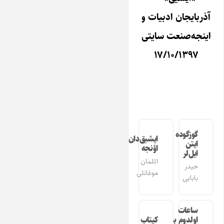
آذربایجان ادبیات و
اینجه‌صنعت سایتی
۱۷/۱۰/۱۳۹۷
گوزگوده
ایشیق‌دان
ایتن
اؤنجه
ایل‌لر
ائلمان
حیدر
موغانلی
بابایی
ساعات
اولدوم بیر
کیتاب