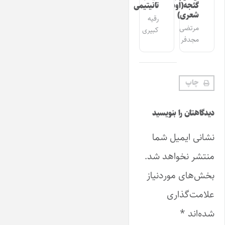
گئجه(اوشاق
تانیتیمی
شعری)
رقیه
مرتضی
کبیری
مجدفر
چاپ
دیدگاهتان را بنویسید
نشانی ایمیل شما
منتشر نخواهد شد.
بخش‌های موردنیاز
علامت‌گذاری
شده‌اند
*